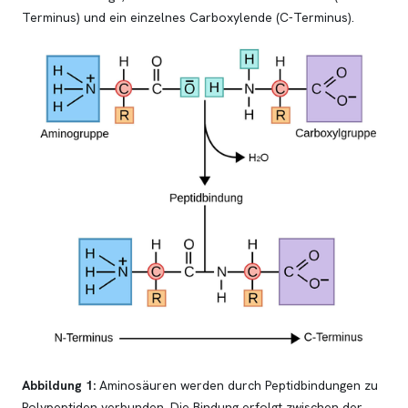
Terminus) und ein einzelnes Carboxylende (C-Terminus).
Abbildung 1:
Aminosäuren werden durch Peptidbindungen zu
Polypeptiden verbunden. Die Bindung erfolgt zwischen der