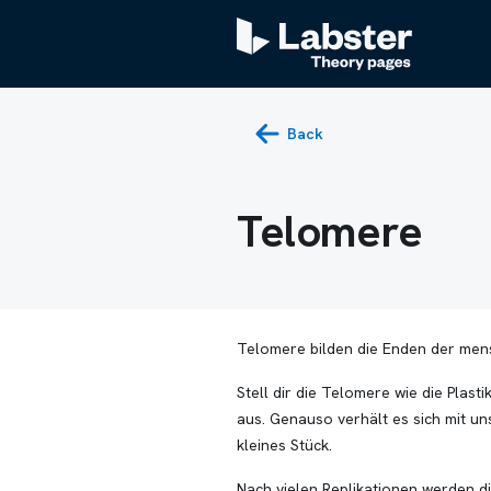
Back
Telomere
Telomere bilden die Enden der me
Stell dir die Telomere wie die Plas
aus. Genauso verhält es sich mit un
kleines Stück.
Nach vielen Replikationen werden di