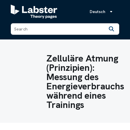
Deutsch
Back
Zelluläre Atmung
(Prinzipien):
Messung des
Energieverbrauchs
während eines
Trainings