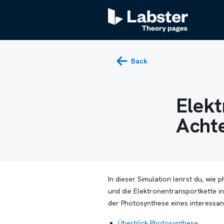
Back
Elekt
Achte
In dieser Simulation lenrst du, wi
und die Elektronentransportkette in
der Photosynthese eines interessan
Überblick Photosynthese