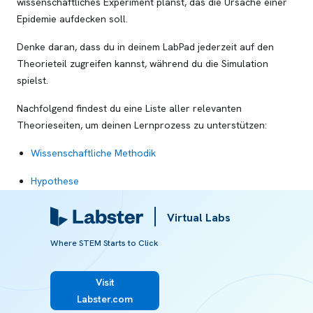
wissenschaftliches Experiment planst, das die Ursache einer
Epidemie aufdecken soll.
Denke daran, dass du in deinem LabPad jederzeit auf den
Theorieteil zugreifen kannst, während du die Simulation
spielst.
Nachfolgend findest du eine Liste aller relevanten
Theorieseiten, um deinen Lernprozess zu unterstützen:
Wissenschaftliche Methodik
Hypothese
Experiment
Virtual Labs
Modellorganismus
Where STEM Starts to Click
Experimentelle Variablen
Visit
Fluoreszenz-Zelltod-Assay
Labster.com