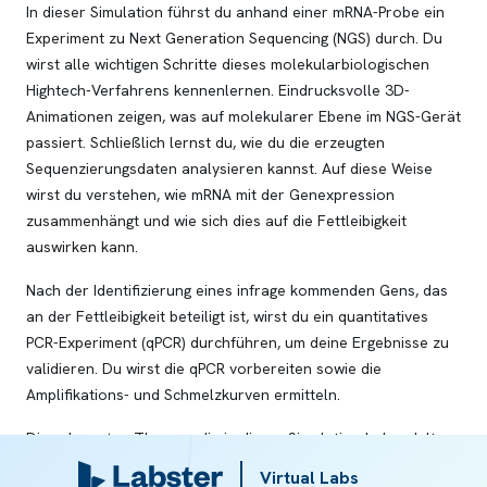
In dieser Simulation führst du anhand einer mRNA-Probe ein
Experiment zu Next Generation Sequencing (NGS) durch. Du
wirst alle wichtigen Schritte dieses molekularbiologischen
Hightech-Verfahrens kennenlernen. Eindrucksvolle 3D-
Animationen zeigen, was auf molekularer Ebene im NGS-Gerät
passiert. Schließlich lernst du, wie du die erzeugten
Sequenzierungsdaten analysieren kannst. Auf diese Weise
wirst du verstehen, wie mRNA mit der Genexpression
zusammenhängt und wie sich dies auf die Fettleibigkeit
auswirken kann.
Nach der Identifizierung eines infrage kommenden Gens, das
an der Fettleibigkeit beteiligt ist, wirst du ein quantitatives
PCR-Experiment (qPCR) durchführen, um deine Ergebnisse zu
validieren. Du wirst die qPCR vorbereiten sowie die
Amplifikations- und Schmelzkurven ermitteln.
Die relevanten Themen, die in dieser Simulation behandelt
werden, findest du in den folgenden Abschnitten:
Virtual Labs