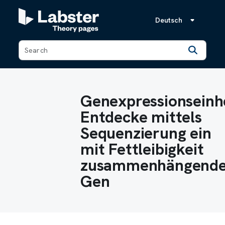
Deutsch
Back
Genexpressionseinhe
Entdecke mittels
Sequenzierung ein
mit Fettleibigkeit
zusammenhängende
Gen