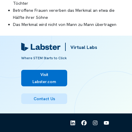
Töchter
Betroffene Frauen vererben das Merkmal an etwa die
Hälfte ihrer Söhne
Das Merkmal wird nicht von Mann zu Mann übertragen
Empfohlen von:
Virtual Labs
Where STEM Starts to Click
ARTIKEL
Erbgänge
Visit
Labster.com
Contact Us